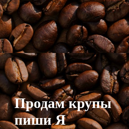
Продам крупы
пиши Я